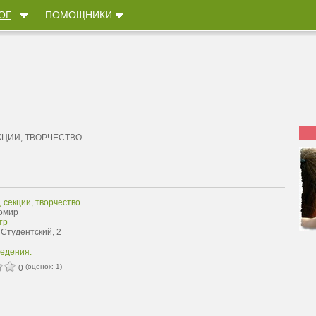
ОГ
ПОМОЩНИКИ
КЦИИ, ТВОРЧЕСТВО
, секции, творчество
омир
тр
 Студентский, 2
ведения:
(оценок:
1
)
0