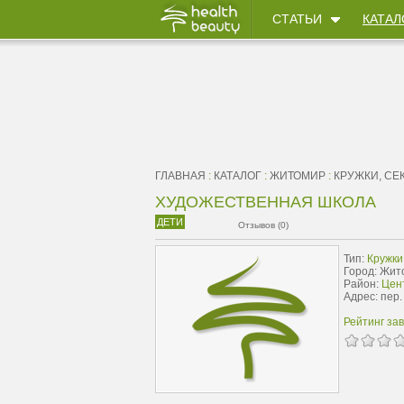
СТАТЬИ
КАТАЛ
ГЛАВНАЯ
:
КАТАЛОГ
:
ЖИТОМИР
:
КРУЖКИ, СЕ
ХУДОЖЕСТВЕННАЯ ШКОЛА
ДЕТИ
Отзывов (0)
Тип:
Кружки
Город: Жит
Район:
Цен
Адрес: пер.
Рейтинг за