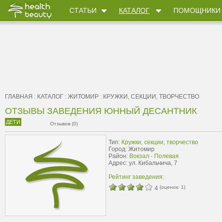
СТАТЬИ
КАТАЛОГ
ПОМОЩНИКИ
ГЛАВНАЯ
:
КАТАЛОГ
:
ЖИТОМИР
:
КРУЖКИ, СЕКЦИИ, ТВОРЧЕСТВО
ОТЗЫВЫ ЗАВЕДЕНИЯ ЮННЫЙ ДЕСАНТНИК
ДЕТИ
Отзывов (0)
Тип:
Кружки, секции, творчество
Город: Житомир
Район:
Вокзал - Полевая
Адрес: ул. Кибальчича, 7
Рейтинг заведения:
(оценок:
1
)
4