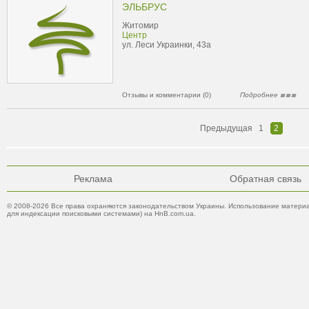
ЭЛЬБРУС
Житомир
Центр
ул. Леси Украинки, 43а
Отзывы и комментарии (0)
Подробнее
Предыдущая
1
2
Реклама
Обратная связь
© 2008-2026 Все права охраняются законодательством Украины. Использование материа
для индексации поисковыми системами) на HnB.com.ua.