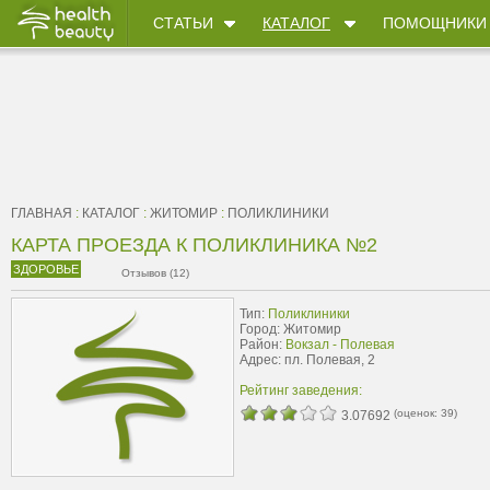
СТАТЬИ
КАТАЛОГ
ПОМОЩНИКИ
ГЛАВНАЯ
:
КАТАЛОГ
:
ЖИТОМИР
:
ПОЛИКЛИНИКИ
КАРТА ПРОЕЗДА К ПОЛИКЛИНИКА №2
ЗДОРОВЬЕ
Отзывов (12)
Тип:
Поликлиники
Город: Житомир
Район:
Вокзал - Полевая
Адрес: пл. Полевая, 2
Рейтинг заведения:
(оценок:
39
)
3.07692