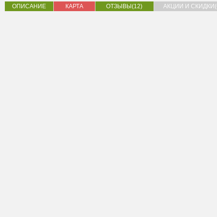
ОПИСАНИЕ
КАРТА
ОТЗЫВЫ(12)
АКЦИИ И СКИДКИ(