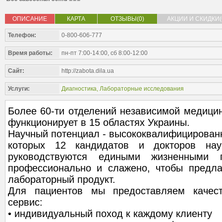
ОПИСАНИЕ
КАРТА
ОТЗЫВЫ(0)
АКЦИИ И СКИДКИ(
Телефон:
0-800-606-777
Время работы:
пн-пт 7:00-14:00, сб 8:00-12:00
Сайт:
http://zabota.dila.ua
Услуги:
Диагностика
,
Лабораторные исследования
Более 60-ти отделений независимой медици
функционирует в 15 областях Украины.
Научный потенциал - высококвалифицирован
которых 12 кандидатов и докторов нау
руководствуются едиными жизненными п
профессионально и слажено, чтобы предла
лабораторный продукт.
Для пациентов мы предоставляем качес
сервис:
• индивидуальный поход к каждому клиенту