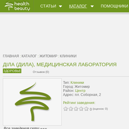
СТАТЬИ
КАТАЛОГ
ПОМОЩНИКИ
ГЛАВНАЯ
:
КАТАЛОГ
:
ЖИТОМИР
:
КЛИНИКИ
ДІЛА (ДИЛА), МЕДИЦИНСКАЯ ЛАБОРАТОРИЯ
ЗДОРОВЬЕ
Отзывов (0)
Тип:
Клиники
Город: Житомир
Район:
Центр
Адрес: пл. Соборная, 2
Рейтинг заведения:
(оценок:
0
)
0
Все заведения сети