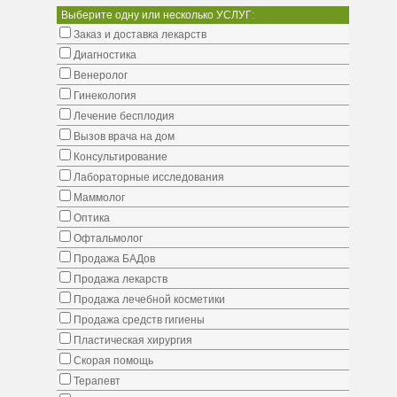
Выберите одну или несколько УСЛУГ:
Заказ и доставка лекарств
Диагностика
Венеролог
Гинекология
Лечение бесплодия
Вызов врача на дом
Консультирование
Лабораторные исследования
Маммолог
Оптика
Офтальмолог
Продажа БАДов
Продажа лекарств
Продажа лечебной косметики
Продажа средств гигиены
Пластическая хирургия
Скорая помощь
Терапевт