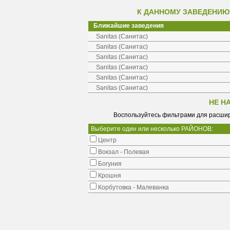
К ДАННОМУ ЗАВЕДЕНИЮ
Ближайшие заведения
Sanitas (Санитас)
Sanitas (Санитас)
Sanitas (Санитас)
Sanitas (Санитас)
Sanitas (Санитас)
Sanitas (Санитас)
НЕ Н
Воспользуйтесь фильтрами для расшир
Выберите один или несколько РАЙОНОВ:
Центр
Вокзал - Полевая
Богуния
Крошня
Корбутовка - Малеванка