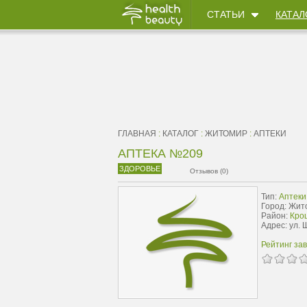
СТАТЬИ
КАТАЛ
ГЛАВНАЯ
:
КАТАЛОГ
:
ЖИТОМИР
:
АПТЕКИ
АПТЕКА №209
ЗДОРОВЬЕ
Отзывов (0)
Тип:
Аптеки
Город: Жит
Район:
Кро
Адрес: ул. 
Рейтинг за