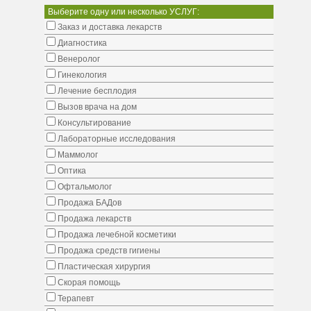
Выберите одну или несколько УСЛУГ:
Заказ и доставка лекарств
Диагностика
Венеролог
Гинекология
Лечение бесплодия
Вызов врача на дом
Консультирование
Лабораторные исследования
Маммолог
Оптика
Офтальмолог
Продажа БАДов
Продажа лекарств
Продажа лечебной косметики
Продажа средств гигиены
Пластическая хирургия
Скорая помощь
Терапевт