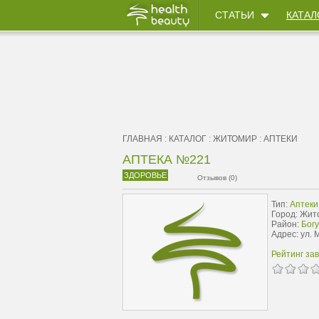
СТАТЬИ
КАТАЛ
ГЛАВНАЯ
:
КАТАЛОГ
:
ЖИТОМИР
:
АПТЕКИ
АПТЕКА №221
ЗДОРОВЬЕ
Отзывов (0)
Тип:
Аптеки
Город: Жит
Район:
Бог
Адрес: ул. 
Рейтинг за