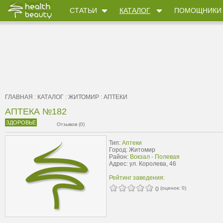
СТАТЬИ
КАТАЛОГ
ПОМОЩНИКИ
ГЛАВНАЯ
:
КАТАЛОГ
:
ЖИТОМИР
:
АПТЕКИ
АПТЕКА №182
ЗДОРОВЬЕ
Отзывов (0)
Тип:
Аптеки
Город: Житомир
Район:
Вокзал - Полевая
Адрес: ул. Королева, 46
Рейтинг заведения:
(оценок:
0
)
0