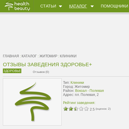
СТАТЬИ
КАТАЛОГ
ПОМОЩНИКИ
ГЛАВНАЯ
:
КАТАЛОГ
:
ЖИТОМИР
:
КЛИНИКИ
ОТЗЫВЫ ЗАВЕДЕНИЯ ЗДОРОВЬЕ+
ЗДОРОВЬЕ
Отзывов (0)
Тип:
Клиники
Город: Житомир
Район:
Вокзал - Полевая
Адрес: пл. Полевая, 2
Рейтинг заведения:
(оценок:
2
)
2.5