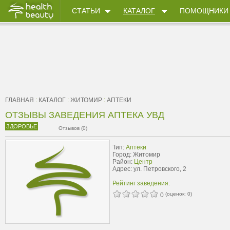
СТАТЬИ
КАТАЛОГ
ПОМОЩНИКИ
ГЛАВНАЯ
:
КАТАЛОГ
:
ЖИТОМИР
:
АПТЕКИ
ОТЗЫВЫ ЗАВЕДЕНИЯ АПТЕКА УВД
ЗДОРОВЬЕ
Отзывов (0)
Тип:
Аптеки
Город: Житомир
Район:
Центр
Адрес: ул. Петровского, 2
Рейтинг заведения:
(оценок:
0
)
0