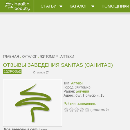
СТАТЬИ
КАТАЛОГ
ПОМОЩНИКИ
ГЛАВНАЯ
:
КАТАЛОГ
:
ЖИТОМИР
:
АПТЕКИ
ОТЗЫВЫ ЗАВЕДЕНИЯ SANITAS (САНИТАС)
ЗДОРОВЬЕ
Отзывов (0)
Тип:
Аптеки
Город: Житомир
Район:
Богуния
Адрес: бул. Польский, 15
Рейтинг заведения:
(оценок:
0
)
0
Все заведения сети